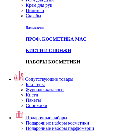
Крем для рук
Пилинги
Скрабы
Для мужчин
ПРОФ. КОСМЕТИКА MAC
КИСТИ И СПОНЖИ
НАБОРЫ КОСМЕТИКИ
Сопутствующие товары
Блоттеры
Журналы-каталоги
Кисти
Пакеты
Спонжики
Подарочные наборы
Подарочные наборы косметики
Подарочные наборы парфюмерии