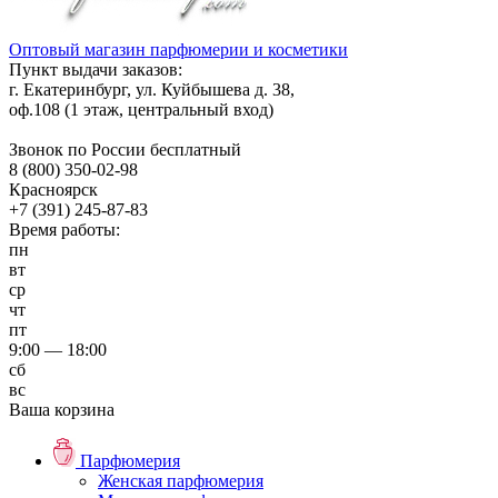
Оптовый магазин парфюмерии и косметики
Пункт выдачи заказов:
г. Екатеринбург, ул. Куйбышева д. 38,
оф.108 (1 этаж, центральный вход)
Звонок по России бесплатный
8 (800) 350-02-98
Красноярск
+7 (391) 245-87-83
Время работы:
пн
вт
ср
чт
пт
9:00 — 18:00
сб
вс
Ваша корзина
Парфюмерия
Женская парфюмерия